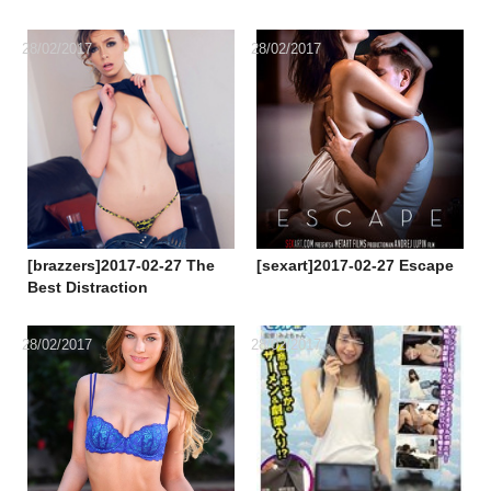
お汁が染み出るシースルーラ
ンジェリー
28/02/2017
28/02/2017
[brazzers]2017-02-27 The
[sexart]2017-02-27 Escape
Best Distraction
28/02/2017
28/02/2017