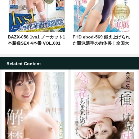
BAZX-058 1vs1 ノーカット1
FHD ebod-569 鍛え上げられ
本勝負SEX 4本番 VOL.001
た競泳選手の肉体美！全国大
BAZX 涼川絢音
会出場現役アスリートE-
BODY専属デビュー なつき
Related Content