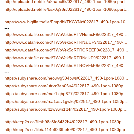
http://uploaded.net/file/a8aabc6k/022817_490-1pon-1080p.part3.rar
http://uploaded.net/file/bsx0q98n/022817_490-1pon-1080p.part4.rar
---
https://www.bigfile.to/file/FmpdbkTKGYNz/022817_490-1pon-1080p.mp4
---
http://www.datafile.com/d/TWpVek5qRTVNemcF9/022817_490-1pon-1080p.mp4
http://www.datafile.com/d/TWpVek5qRTRNalUF9/022817_490-1pon-1080p.part1.rar
http://www.datafile.com/d/TWpVek5qRTROREEF9/022817_490-1pon-1080p.part2.rar
http://www.datafile.com/d/TWpVek5qRTRNelkF9/022817_490-1pon-1080p.part3.rar
http://www.datafile.com/d/TWpVek5qRTROVFkF9/022817_490-1pon-1080p.part4.rar
---
https://subyshare.com/neowvg594pws/022817_490-1pon-1080p.mp4.html
https://subyshare.com/ufrvz3an06u4/022817_490-1pon-1080p.part1.rar.html
https://subyshare.com/mar1iqbp677j/022817_490-1pon-1080p.part2.rar.html
https://subyshare.com/rca1asv1gwkq/022817_490-1pon-1080p.part3.rar.html
https://subyshare.com/ft1w9wn1tt4n/022817_490-1pon-1080p.part4.rar.html
---
http://keep2s.cc/file/b98c3fe8432b4/022817_490-1pon-1080p.mp4
http://keep2s.cc/file/a114e623fbe59/022817_490-1pon-1080p.part1.rar