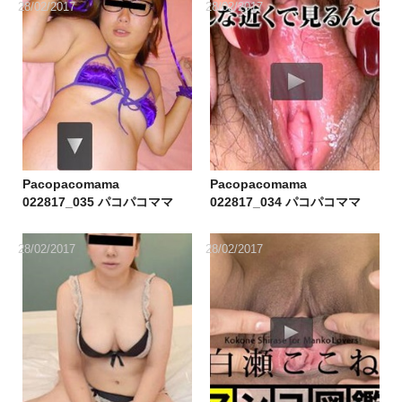
28/02/2017
28/02/2017
Pacopacomama
Pacopacomama
022817_035 パコパコママ
022817_034 パコパコママ
022817_035 中出しを切望す
022817_034 人妻マンコ図鑑
る欲求不満な若妻妊婦
51
28/02/2017
28/02/2017