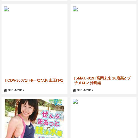
[SMAC-019] 高岡未來 16歳高2 プ
[ICDV-30071] ゆーなぴあ 山王ゆな
チメロン 沖縄編
30/04/2012
30/04/2012