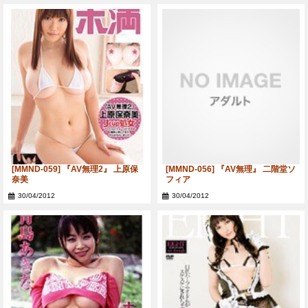
[MMND-059] 『AV無理2』 上原保
[MMND-056] 『AV無理』 二階堂ソ
奈美
フィア
30/04/2012
30/04/2012