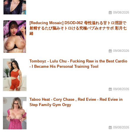
09/08/2026
[Reducing Mosaic] DSOD-062 母性溢れる甘トロ淫語で
射精するたび脳みそトロける究極バブみオナサポ 彩月七
緒
09/08/2026
Tomboyz - Lulu Chu - Fucking Raw is the Best Cardio
- I Became His Personal Training Tool
09/08/2026
Taboo Heat - Cory Chase , Red Eviee - Red Eviee in
Step Family Gym Orgy
09/08/2026