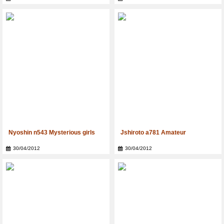
Nyoshin n543 Mysterious girls
Jshiroto a781 Amateur
30/04/2012
30/04/2012