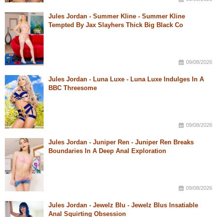
Jules Jordan - Summer Kline - Summer Kline
Tempted By Jax Slayhers Thick Big Black Co
09/08/2026
Jules Jordan - Luna Luxe - Luna Luxe Indulges In A
BBC Threesome
09/08/2026
Jules Jordan - Juniper Ren - Juniper Ren Breaks
Boundaries In A Deep Anal Exploration
09/08/2026
Jules Jordan - Jewelz Blu - Jewelz Blus Insatiable
Anal Squirting Obsession