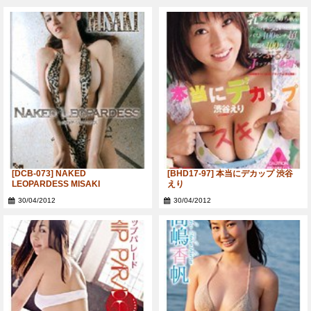
[DCB-073] NAKED
[BHD17-97] 本当にデカップ 渋谷
LEOPARDESS MISAKI
えり
30/04/2012
30/04/2012