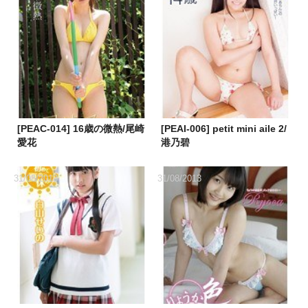
[PEAC-014] 16歳の微熱/尾崎
[PEAI-006] petit mini aile 2/
愛花
港乃碧
31/08/2013
31/08/2013