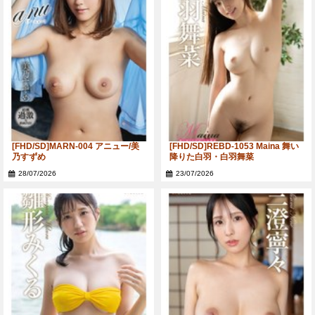
[FHD/SD]MARN-004 アニュー/美
[FHD/SD]REBD-1053 Maina 舞い
乃すずめ
降りた白羽・白羽舞菜
28/07/2026
23/07/2026