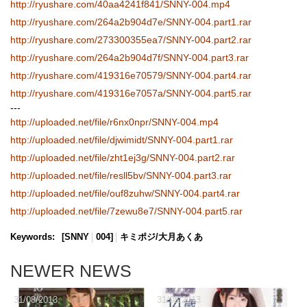
http://ryushare.com/40aa4241f841/SNNY-004.mp4
http://ryushare.com/264a2b904d7e/SNNY-004.part1.rar
http://ryushare.com/273300355ea7/SNNY-004.part2.rar
http://ryushare.com/264a2b904d7f/SNNY-004.part3.rar
http://ryushare.com/419316e70579/SNNY-004.part4.rar
http://ryushare.com/419316e7057a/SNNY-004.part5.rar
---
http://uploaded.net/file/r6nx0npr/SNNY-004.mp4
http://uploaded.net/file/djwimidt/SNNY-004.part1.rar
http://uploaded.net/file/zht1ej3g/SNNY-004.part2.rar
http://uploaded.net/file/resll5bv/SNNY-004.part3.rar
http://uploaded.net/file/ouf8zuhw/SNNY-004.part4.rar
http://uploaded.net/file/7zewu8e7/SNNY-004.part5.rar
Keywords:
[SNNY
004]
キミポジ/大月あくあ
NEWER NEWS
31/08/2013
31/08/2013