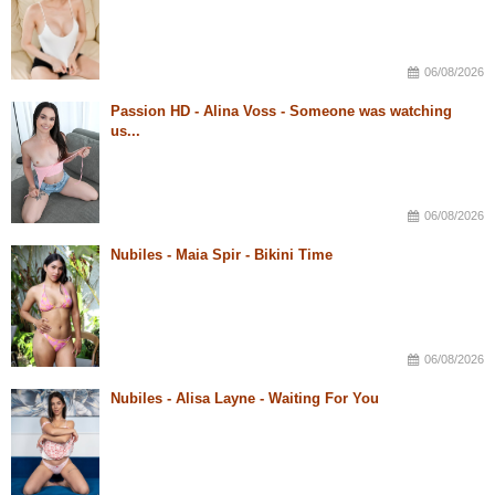
06/08/2026
Passion HD - Alina Voss - Someone was watching
us...
06/08/2026
Nubiles - Maia Spir - Bikini Time
06/08/2026
Nubiles - Alisa Layne - Waiting For You