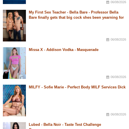
06/08/2026
My First Sex Teacher - Bella Bare - Professor Bella
Bare finally gets that big cock shes been yearning for
06/08/2026
Missa X - Addison Vodka - Masquerade
06/08/2026
MILFY - Sofie Marie - Perfect Body MILF Services Dick
06/08/2026
Lubed - Bella Noir - Taste Test Challenge