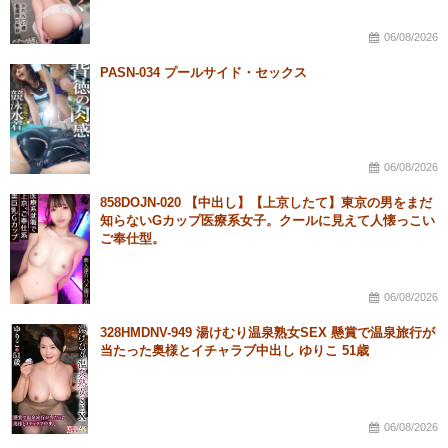
06/08/2026
PASN-034 プールサイド・セックス
06/08/2026
858DOJN-020 【中出し】【上京したて】東京の男をまだ
知らないGカップ医療系女子。クールに見えて人懐っこい
ご奉仕型。
06/08/2026
328HMDNV-949 湯けむり温泉熟女SEX 懸賞で温泉旅行が
当たった奥様とイチャラブ中出し ゆりこ 51歳
06/08/2026