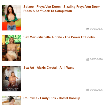
Spizoo - Freya Von Doom - Sizzling Freya Von Doom
Rides A Stiff Cock To Completion
06/08/2026
Sex Mex - Michelle Aldrete - The Power Of Boobs
06/08/2026
Sex Art - Alexis Crystal - All I Want
06/08/2026
RK Prime - Emily Pink - Hostel Hookup