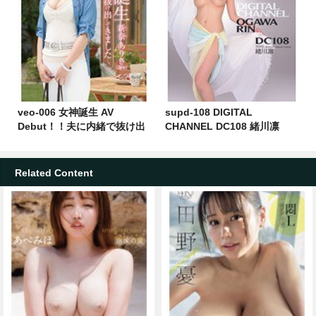
veo-006 女神誕生 AV
supd-108 DIGITAL
Debut！！夫に内緒で抜け出
CHANNEL DC108 緒川凛
してきました…。 新奈ありさ
Related Content