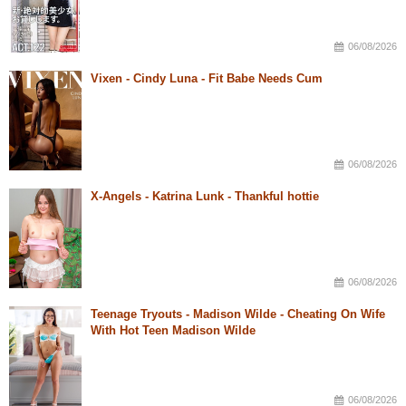
06/08/2026
Vixen - Cindy Luna - Fit Babe Needs Cum
06/08/2026
X-Angels - Katrina Lunk - Thankful hottie
06/08/2026
Teenage Tryouts - Madison Wilde - Cheating On Wife
With Hot Teen Madison Wilde
06/08/2026